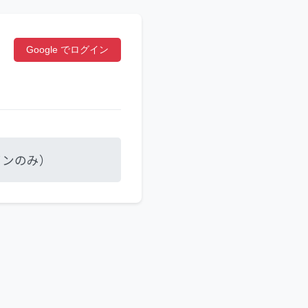
Google でログイン
インのみ）